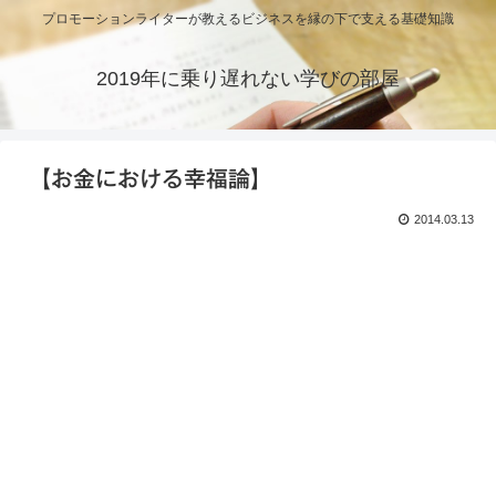
プロモーションライターが教えるビジネスを縁の下で支える基礎知識
2019年に乗り遅れない学びの部屋
【お金における幸福論】
2014.03.13