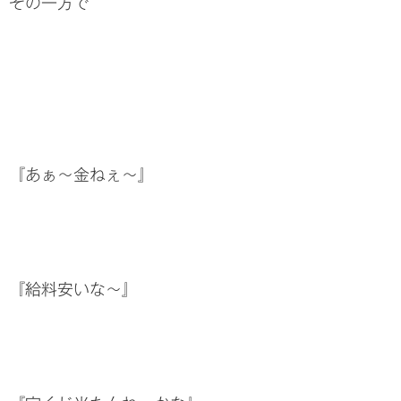
その一方で
『あぁ～金ねぇ～』
『給料安いな～』