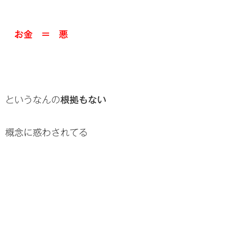
お金 = 悪
というなんの
根拠もない
概念に惑わされてる