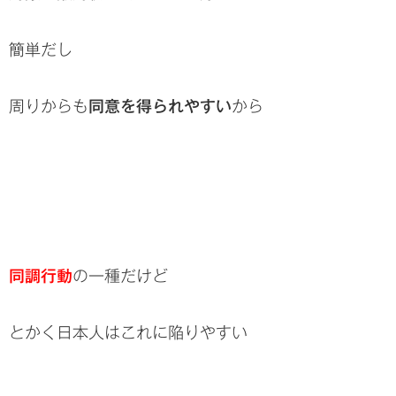
簡単だし
周りからも
同意を得られやすい
から
同調行動
の一種だけど
とかく日本人はこれに陥りやすい