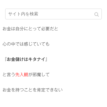
お金は自分にとって必要だと
心の中では感じていても
『お金儲けはキタナイ』
と言う
先入観
が邪魔して
お金を持つことを肯定できない