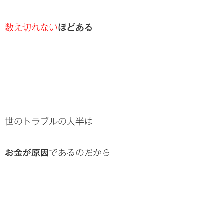
数え切れない
ほどある
世のトラブルの大半は
お金が原因
であるのだから