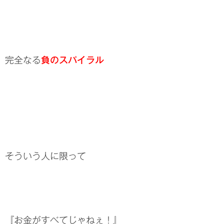
完全なる
負のスパイラル
そういう人に限って
『お金がすべてじゃねぇ！』