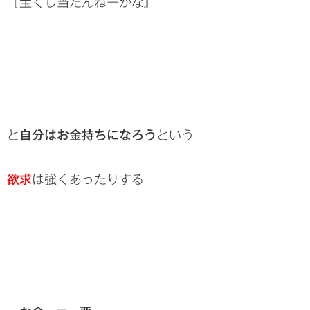
『宝くじ当たんねーかな』
と
自分はお金持ちになろう
という
欲求
は強くあったりする