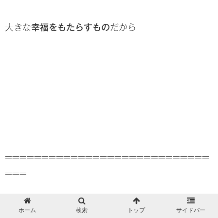
大きな
幸福をもたらすもの
だから
============================
===
ブログは広く世界に開けている媒体です。
ホーム
検索
トップ
サイドバー