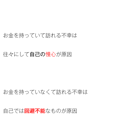
お金を持っていて訪れる不幸は
往々にして
自己の
慢心
が原因
お金を持っていなくて訪れる不幸は
自己では
回避不能
なものが原因