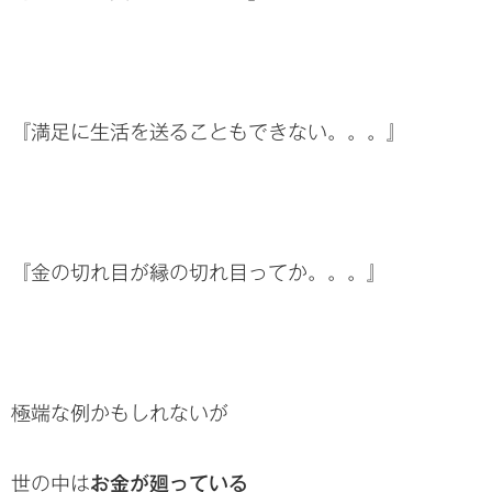
『満足に生活を送ることもできない。。。』
『金の切れ目が縁の切れ目ってか。。。』
極端な例かもしれないが
世の中は
お金が廻っている