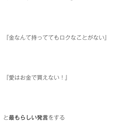
『金なんて持っててもロクなことがない』
『愛はお金で買えない！』
と
最もらしい発言
をする