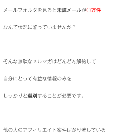
メールフォルダを見ると
未読メール
が
○万件
なんて状況に陥っていませんか？
そんな無駄なメルマガはどんどん解約して
自分にとって有益な情報のみを
しっかりと
選別
することが必要です。
他の人のアフィリエイト案件ばかり流している