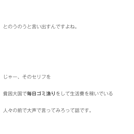
とのうのうと言い出すんですよね。
じゃー、そのセリフを
貧困大国で
毎日ゴミ漁り
をして生活費を稼いでいる
人々の前で大声で言ってみろって話です。