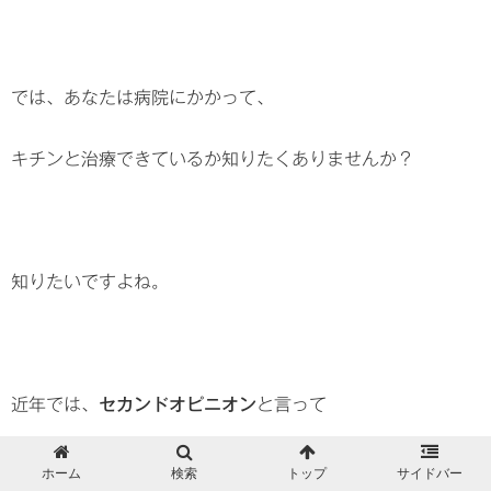
では、あなたは病院にかかって、
キチンと治療できているか知りたくありませんか？
知りたいですよね。
近年では、
セカンドオピニオン
と言って
この診断や治療が合っているのかを
ホーム
検索
トップ
サイドバー