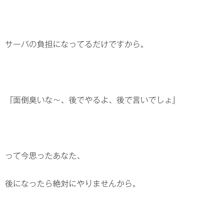
サーバの負担になってるだけですから。
『面倒臭いな～、後でやるよ、後で言いでしょ』
って今思ったあなた、
後になったら絶対にやりませんから。