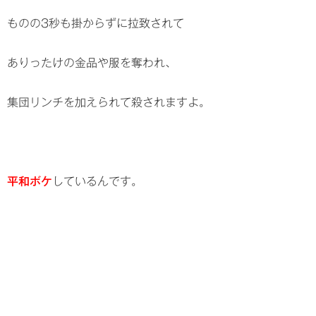
ものの3秒も掛からずに拉致されて
ありったけの金品や服を奪われ、
集団リンチを加えられて殺されますよ。
平和ボケ
しているんです。