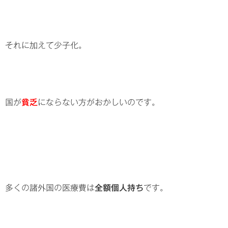
それに加えて少子化。
国が
貧乏
にならない方がおかしいのです。
多くの諸外国の医療費は
全額個人持ち
です。