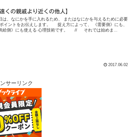
遠くの親戚より近くの他人】
日は、なにかを手に入れるため、 またはなにかを与えるために必要
 ポイントをお伝えします。 捉え方によって、 《需要側》にも、
供給側》にも使える 心理技術です。 // それでは始めま...
2017.06.02
ンサーリンク