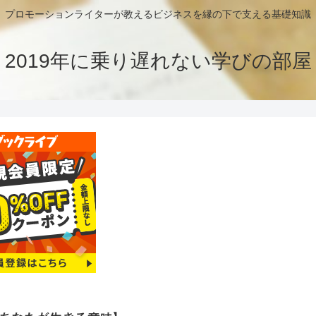
プロモーションライターが教えるビジネスを縁の下で支える基礎知識
2019年に乗り遅れない学びの部屋