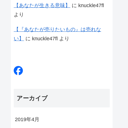
【あなたが生きる意味】
に
knuckle47fl
より
【『あなたが売りたいもの』は売れな
い】
に
knuckle47fl
より
アーカイブ
2019年4月